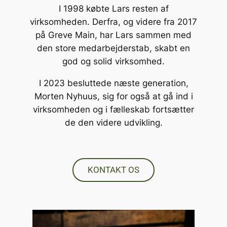
I 1998 købte Lars resten af
virksomheden. Derfra, og videre fra 2017
på Greve Main, har Lars sammen med
den store medarbejderstab, skabt en
god og solid virksomhed.
I 2023 besluttede næste generation,
Morten Nyhuus, sig for også at gå ind i
virksomheden og i fælleskab fortsætter
de den videre udvikling.
KONTAKT OS