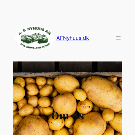
AFNyhuus.dk
Om os