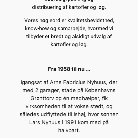
distribuering af kartofler og løg.
Vores nøgleord er kvalitetsbevidsthed,
know-how og samarbejde, hvormed vi
tilbyder et bredt og alsidigt udvalg af
kartofler og løg.
Fra 1958 til nu …
Igangsat af Arne Fabricius Nyhuus, der
med 2 garager, stade på Københavns
Grønttorv og én medhælper, fik
virksomheden til at vokse stødt, og
således udflyttede til Ishøj, hvor sønnen
Lars Nyhuus i 1991 kom med på
halvpart.