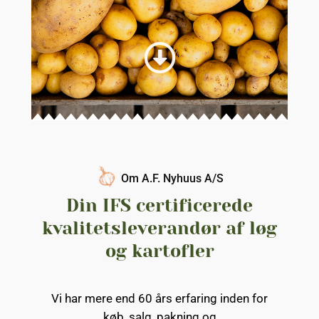
Om A.F. Nyhuus A/S
Din IFS certificerede
kvalitetsleverandør af løg
og kartofler
Vi har mere end 60 års erfaring inden for
køb, salg, pakning og